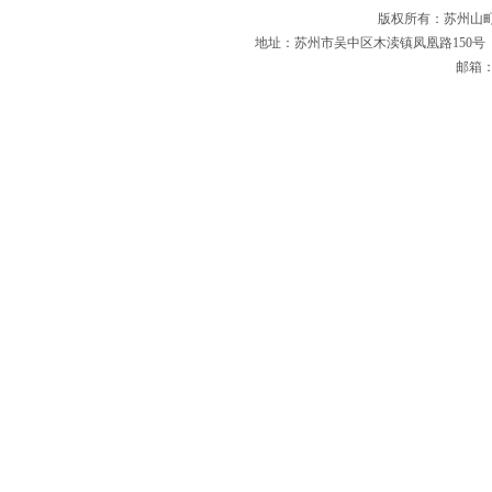
版权所有：苏州山
地址：苏州市吴中区木渎镇凤凰路150号 电话：0512
邮箱