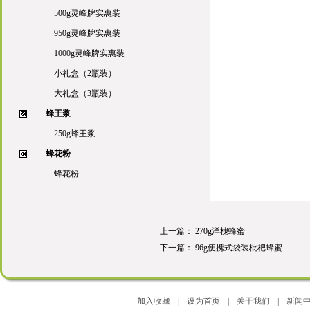
500g灵峰牌实惠装
950g灵峰牌实惠装
1000g灵峰牌实惠装
小礼盒（2瓶装）
大礼盒（3瓶装）
蜂王浆
250g蜂王浆
蜂花粉
蜂花粉
上一篇：
270g洋槐蜂蜜
下一篇：
96g便携式袋装枇杷蜂蜜
加入收藏
|
设为首页
|
关于我们
|
新闻